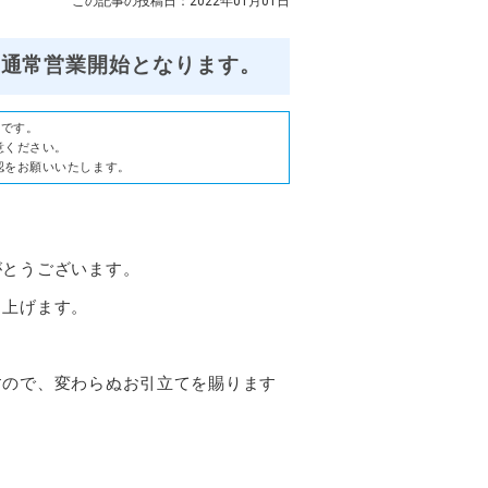
この記事の投稿日：2022年01月01日
り通常営業開始となります。
のです。
意ください。
認をお願いいたします。
がとうございます。
し上げます。
すので、変わらぬお引立てを賜ります