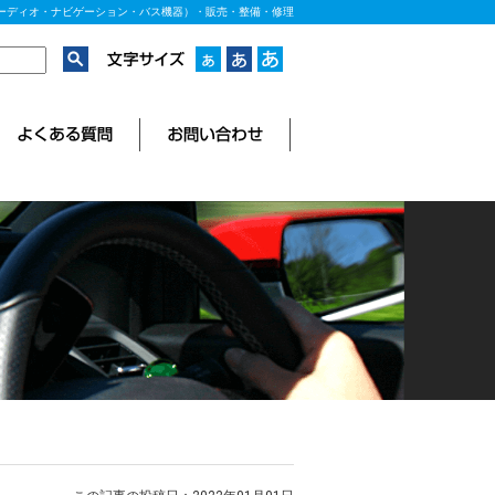
ーディオ・ナビゲーション・バス機器）・販売・整備・修理