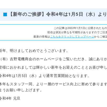
【新年のご挨拶】令和4年は1月5日（水）よ
この記事は2022年1月1日に公開されたも
現在は状況が異なる可能性がありますのでご注
最新の情報は
こちらをクリックしてトップページ
からご確
新年、明けましておめでとうございます。
（有）吉野電機商会のホームページをご覧いただき、誠にあり
皆様におかれましては輝かしい新年をお迎えのこととお喜び申
令和4年は1月5日（水）より通常営業開始となります。
本年もスタッフ一同、より一層のサービス向上に努めて参りま
ようお願い申し上げます。
令和4年 元旦