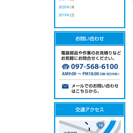
2020年
(4)
2019年
(2)