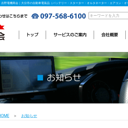
）吉野電機商会｜大分市の自動車電装品（バッテリー・スターター・オルタネーター・エアコン・オ
HOME
＞
お知らせ